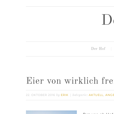
D
Der Hof
Eier von wirklich fr
22. OKTOBER 2016
ERIK
AKTUELL
ANG
by
kategorie:
,