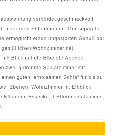
dhauswohnung verbindet geschmackvoll
it modernen Stilelementen. Der separate
e ermöglicht einen ungestörten Genuß der
m gemütlichen Wohnzimmer mit
mit Blick auf die Elbe die Abende
en zwei getrennte Schlafzimmer mit
 einen guten, erholsamen Schlaf für bis zu
wei Ebenen, Wohnzimmer m. Elbblick,
te Küche m. Essecke, 1 Elternschlafzimmer,
d.