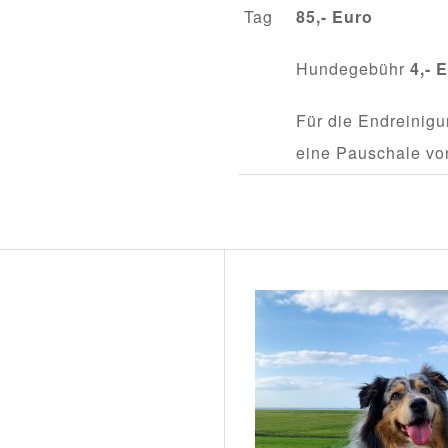
Tag
85,- Euro
Hundegebühr
4,- 
Für die Endreinig
eine Pauschale von