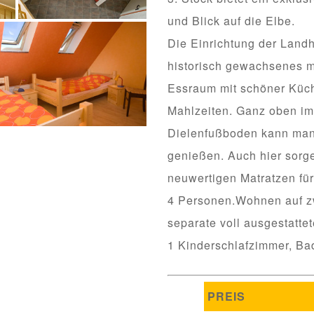
und Blick auf die Elbe.
Die Einrichtung der Lan
historisch gewachsenes m
Essraum mit schöner Küch
Mahlzeiten. Ganz oben i
Dielenfußboden kann man 
genießen. Auch hier sorg
neuwertigen Matratzen für
4 Personen.Wohnen auf z
separate voll ausgestatte
1 Kinderschlafzimmer, Ba
PREIS