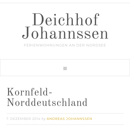
Deichhof
Johannssen
FERIENWOHNUNGEN AN DER NORDSEE
Kornfeld-
Norddeutschland
7. DEZEMBER 2014
ANDREAS JOHANNSSEN
by