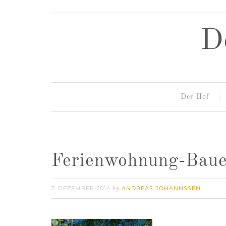
D
Der Hof
Ferienwohnung-Baue
7. DEZEMBER 2014
ANDREAS JOHANNSSEN
by